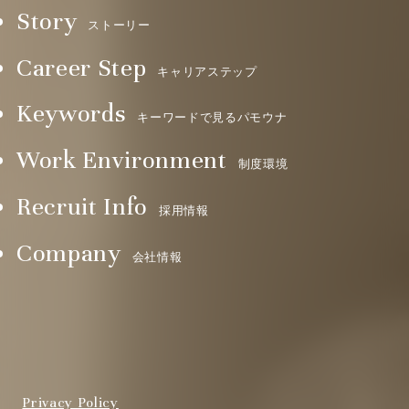
Story
ストーリー
Career Step
キャリアステップ
Keywords
キーワードで見るパモウナ
Work Environment
制度環境
Recruit Info
採用情報
Company
会社情報
Privacy Policy