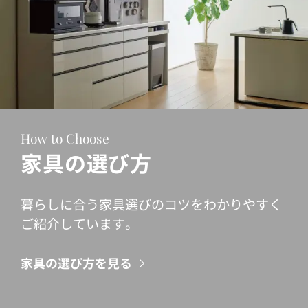
How to Choose
家具の選び方
暮らしに合う家具選びのコツをわかりやすく
ご紹介しています。
家具の選び方を見る