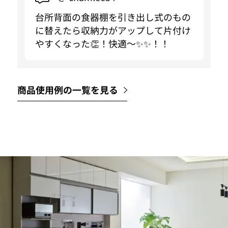
台所背面の食器棚を引き出し式のもの
に替えたら収納力がアップして片付け
やすくなった👏！快適〜✨✨！！
商品使用例の一覧を見る