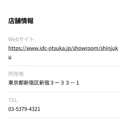
店舗情報
Webサイト
https://www.idc-otsuka.jp/showroom/shinjuk
u
所在地
東京都新宿区新宿３ー３３－１
TEL
03-5379-4321