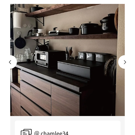
＠ chamlee34