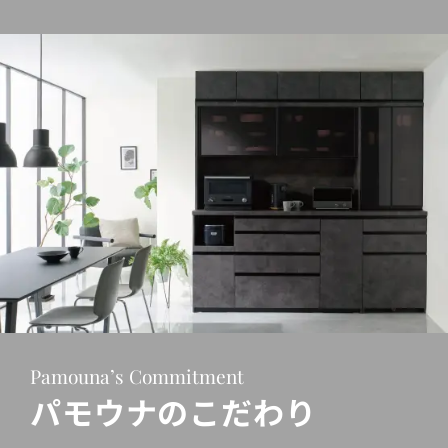
Pamouna’s Commitment
パモウナのこだわり