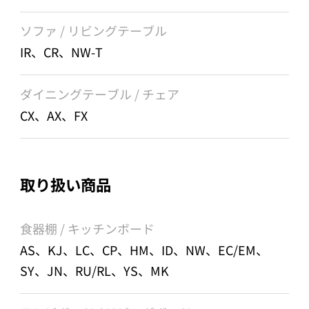
ソファ / リビングテーブル
IR、CR、NW-T
ダイニングテーブル / チェア
CX、AX、FX
取り扱い商品
食器棚 / キッチンボード
AS、KJ、LC、CP、HM、ID、NW、EC/EM、
SY、JN、RU/RL、YS、MK