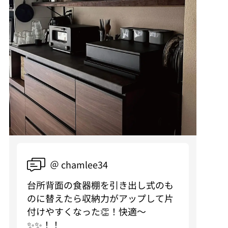
＠ chamlee34
台所背面の食器棚を引き出し式のも
のに替えたら収納力がアップして片
付けやすくなった👏！快適〜
✨✨！！