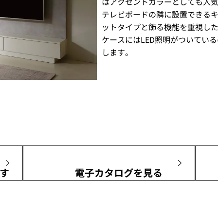
はアクセントカラーとしても人
テレビボードの隣に設置できる
ットタイプと飾る機能を重視し
ケースにはLED照明がついてい
します。
す
電子カタログを見る