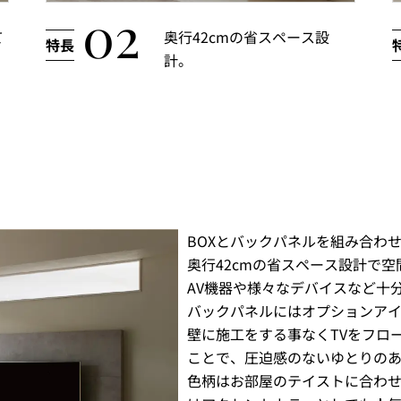
て
奥行42cmの省スペース設
計。
BOXとバックパネルを組み合わ
奥行42cmの省スペース設計で
AV機器や様々なデバイスなど十
バックパネルにはオプションアイ
壁に施工をする事なくTVをフロ
ことで、圧迫感のないゆとりの
色柄はお部屋のテイストに合わせ