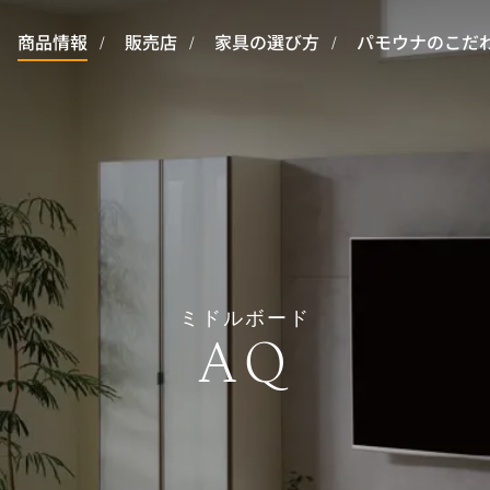
商品情報
販売店
家具の選び方
パモウナのこだ
ミドルボード
AQ