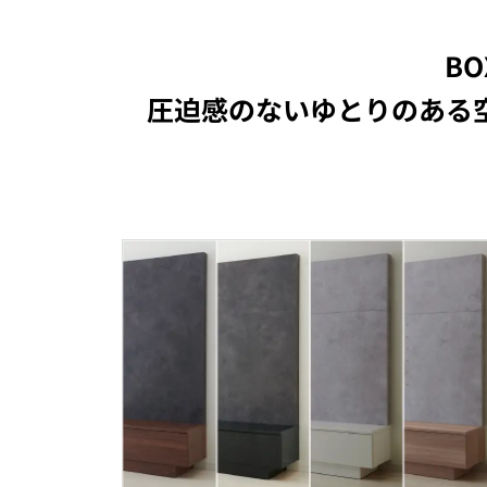
B
圧迫感のないゆとりのある