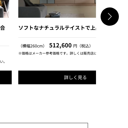
合
ソフトなナチュラルテイストで上品な印象に
512,600
（横幅260cm）
円（税込）
※価格はメーカー参考価格です。詳しくは販売店にてご確認ください。
い。
詳しく見る