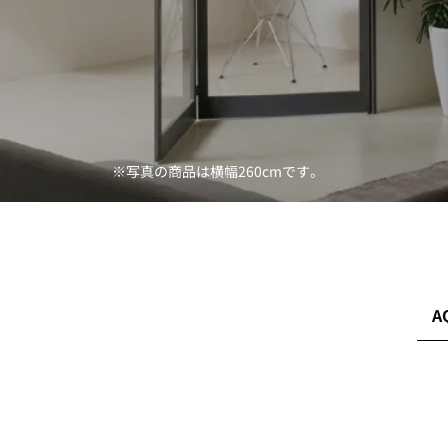
※写真の商品は横幅260cmです。
A