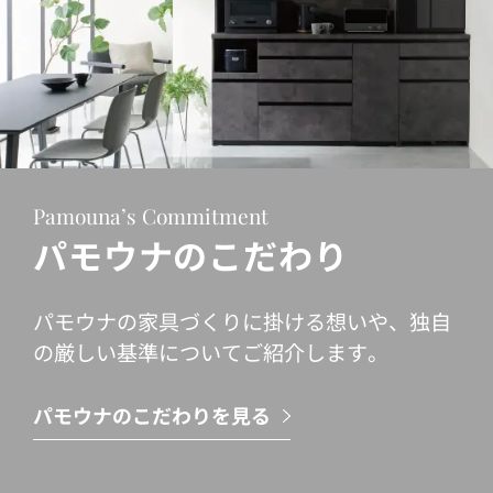
Pamouna’s Commitment
パモウナのこだわり
パモウナの家具づくりに掛ける想いや、独自
の厳しい基準についてご紹介します。
パモウナのこだわりを見る