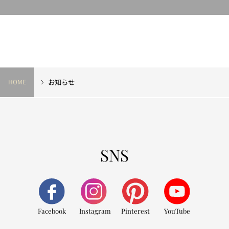
お知らせ
HOME
SNS
Facebook
Instagram
Pinterest
YouTube