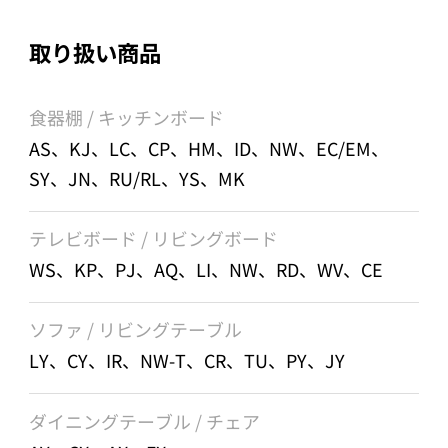
取り扱い商品
食器棚 / キッチンボード
AS、KJ、LC、CP、HM、ID、NW、EC/EM、
SY、JN、RU/RL、YS、MK
テレビボード / リビングボード
WS、KP、PJ、AQ、LI、NW、RD、WV、CE
ソファ / リビングテーブル
LY、CY、IR、NW-T、CR、TU、PY、JY
ダイニングテーブル / チェア