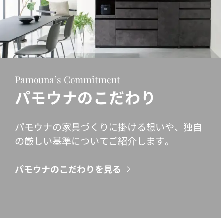
Pamouna’s Commitment
パモウナのこだわり
パモウナの家具づくりに掛ける想いや、独自
の厳しい基準についてご紹介します。
パモウナのこだわりを見る