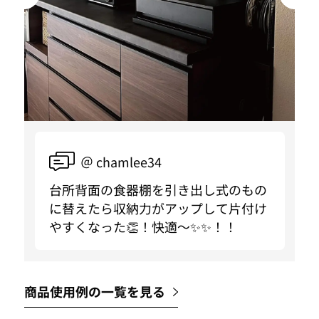
＠ chamlee34
台所背面の食器棚を引き出し式のもの
に替えたら収納力がアップして片付け
やすくなった👏！快適〜✨✨！！
商品使用例の一覧を見る