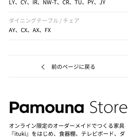
LY、CY、IR、NW-T、CR、TU、PY、JY
ダイニングテーブル / チェア
AY、CX、AX、FX
前のページに戻る
オンライン限定のオーダーメイドでつくる家具
『ituki』をはじめ、食器棚、テレビボード、ダ