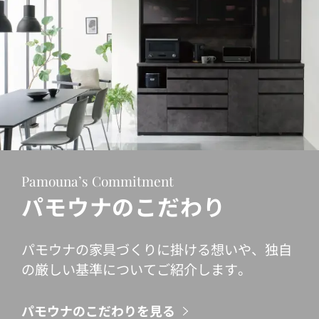
Pamouna’s Commitment
パモウナのこだわり
パモウナの家具づくりに掛ける想いや、独自
の厳しい基準についてご紹介します。
パモウナのこだわりを見る