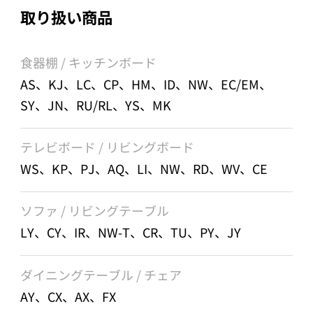
取り扱い商品
食器棚 / キッチンボード
AS、KJ、LC、CP、HM、ID、NW、EC/EM、
SY、JN、RU/RL、YS、MK
テレビボード / リビングボード
WS、KP、PJ、AQ、LI、NW、RD、WV、CE
ソファ / リビングテーブル
LY、CY、IR、NW-T、CR、TU、PY、JY
ダイニングテーブル / チェア
AY、CX、AX、FX