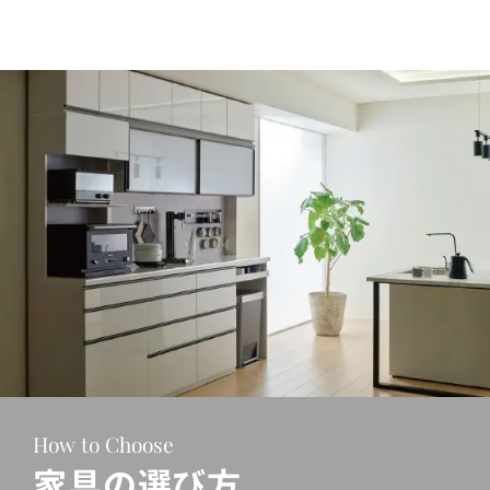
How to Choose
家具の選び方