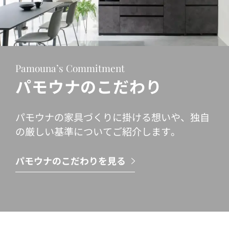
Pamouna’s Commitment
パモウナのこだわり
パモウナの家具づくりに掛ける想いや、独自
の厳しい基準についてご紹介します。
パモウナのこだわりを見る