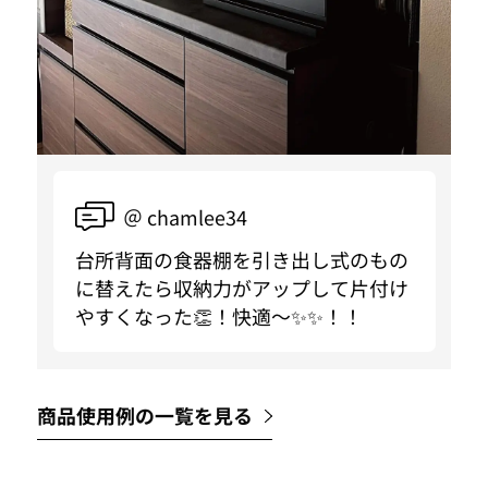
＠ chamlee34
台所背面の食器棚を引き出し式のもの
に替えたら収納力がアップして片付け
やすくなった👏！快適〜✨✨！！
商品使用例の一覧を見る