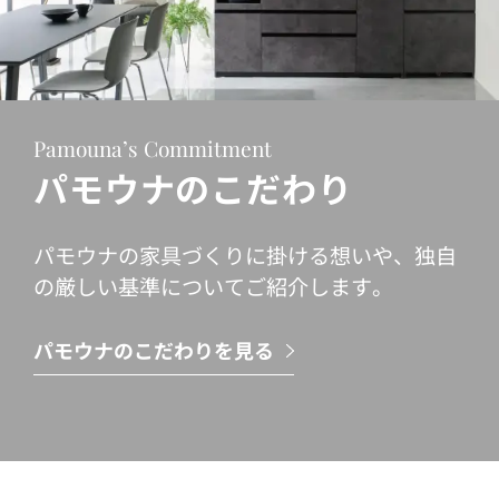
Pamouna’s Commitment
パモウナのこだわり
パモウナの家具づくりに掛ける想いや、独自
の厳しい基準についてご紹介します。
パモウナのこだわりを見る