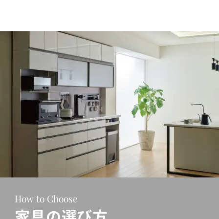
How to Choose
家具の選び方