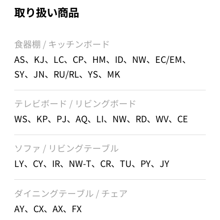
取り扱い商品
食器棚 / キッチンボード
AS、KJ、LC、CP、HM、ID、NW、EC/EM、
SY、JN、RU/RL、YS、MK
テレビボード / リビングボード
WS、KP、PJ、AQ、LI、NW、RD、WV、CE
ソファ / リビングテーブル
LY、CY、IR、NW-T、CR、TU、PY、JY
ダイニングテーブル / チェア
AY、CX、AX、FX