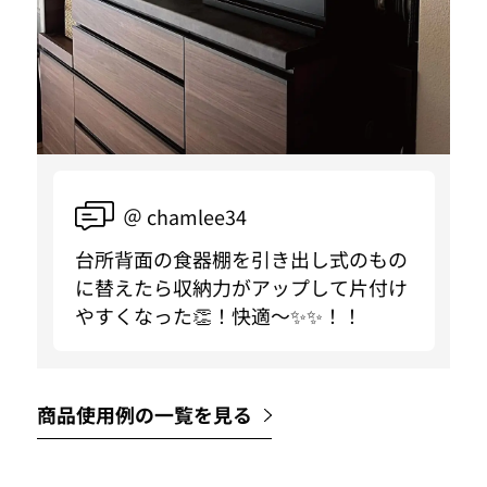
＠ chamlee34
台所背面の食器棚を引き出し式のもの
に替えたら収納力がアップして片付け
やすくなった👏！快適〜✨✨！！
商品使用例の一覧を見る