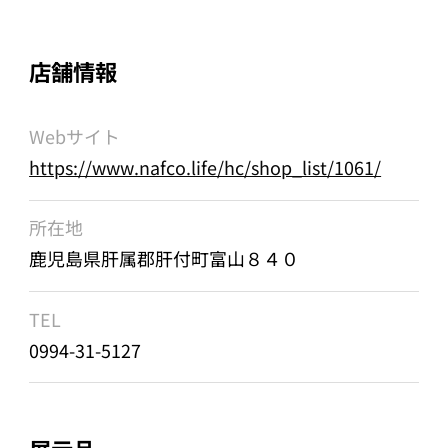
店舗情報
Webサイト
https://www.nafco.life/hc/shop_list/1061/
所在地
鹿児島県肝属郡肝付町富山８４０
TEL
0994-31-5127