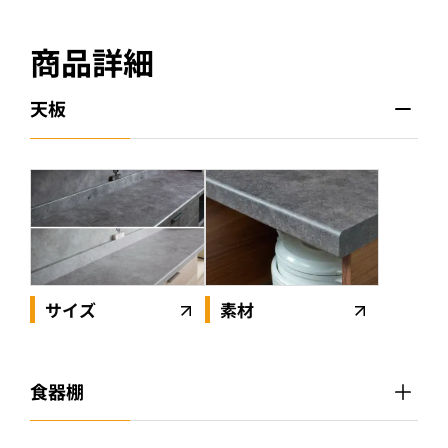
商品詳細
天板
素材
サイズ
食器棚