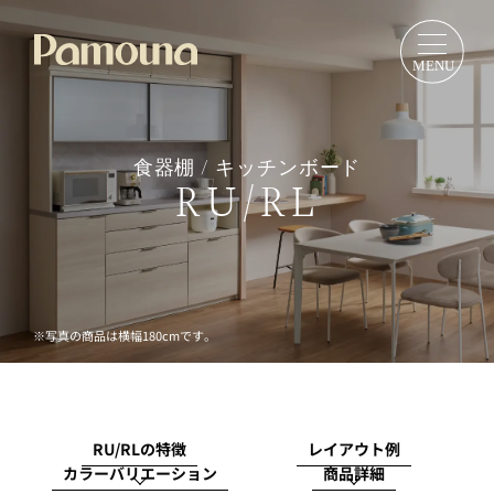
食器棚 / キッチンボード
RU/RL
※写真の商品は横幅180cmです。
RU/RLの特徴
レイアウト例
カラーバリエーション
商品詳細