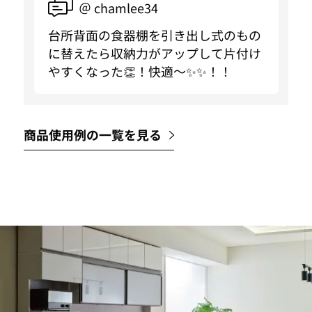
＠ chamlee34
台所背面の食器棚を引き出し式のもの
に替えたら収納力がアップして片付け
やすくなった👏！快適〜✨✨！！
商品使用例の一覧を見る