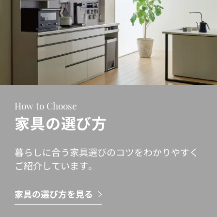
How to Choose
家具の選び方
暮らしに合う家具選びのコツをわかりやすく
ご紹介しています。
家具の選び方を見る