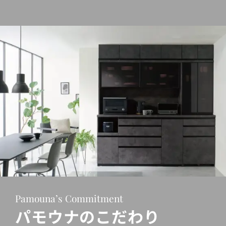
Pamouna’s Commitment
パモウナのこだわり