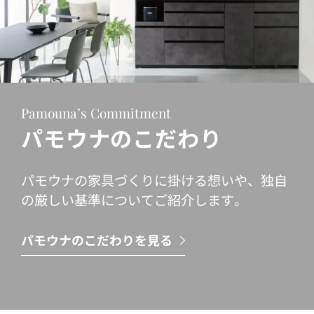
Pamouna’s Commitment
パモウナのこだわり
パモウナの家具づくりに掛ける想いや、独自
の厳しい基準についてご紹介します。
パモウナのこだわりを見る