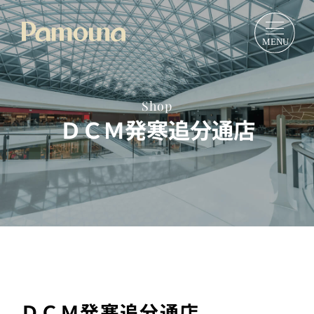
Shop
ＤＣＭ発寒追分通店
ＤＣＭ発寒追分通店