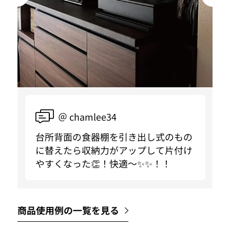
＠ chamlee34
台所背面の食器棚を引き出し式のもの
に替えたら収納力がアップして片付け
やすくなった👏！快適〜✨✨！！
商品使用例の一覧を見る