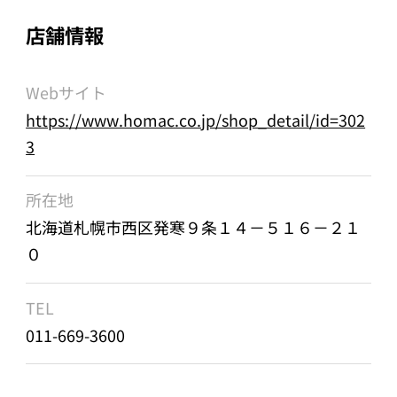
店舗情報
Webサイト
https://www.homac.co.jp/shop_detail/id=302
3
所在地
北海道札幌市西区発寒９条１４－５１６－２１
０
TEL
011-669-3600