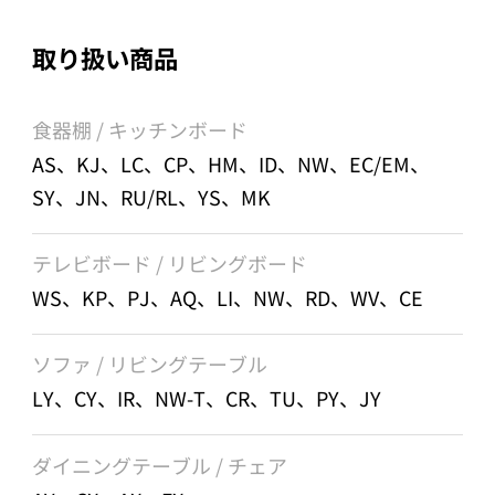
取り扱い商品
食器棚 / キッチンボード
AS、KJ、LC、CP、HM、ID、NW、EC/EM、
SY、JN、RU/RL、YS、MK
テレビボード / リビングボード
WS、KP、PJ、AQ、LI、NW、RD、WV、CE
ソファ / リビングテーブル
LY、CY、IR、NW-T、CR、TU、PY、JY
ダイニングテーブル / チェア