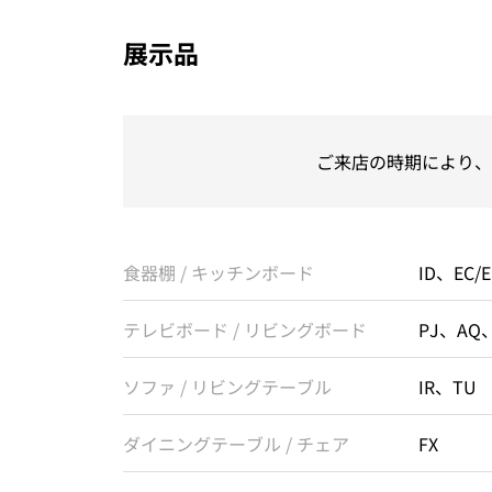
展示品
ご来店の時期により、
食器棚 / キッチンボード
ID、EC/
テレビボード / リビングボード
PJ、AQ
ソファ / リビングテーブル
IR、TU
ダイニングテーブル / チェア
FX