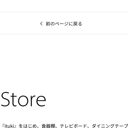
前のページに戻る
『ituki』をはじめ、食器棚、テレビボード、ダイニングテー