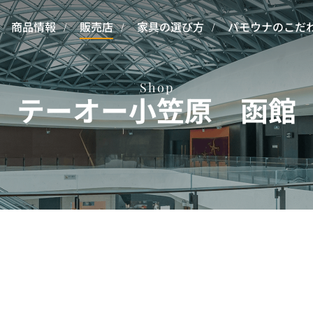
商品情報
販売店
家具の選び方
パモウナのこだ
Shop
テーオー小笠原 函館