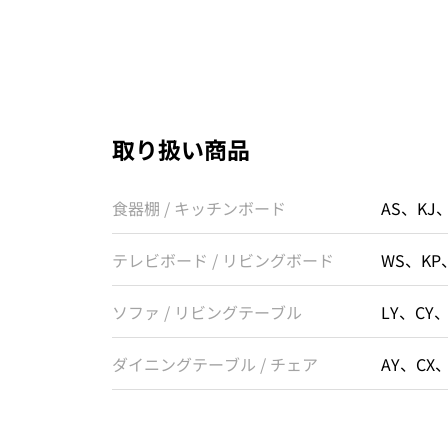
取り扱い商品
食器棚 / キッチンボード
AS、KJ
テレビボード / リビングボード
WS、KP
ソファ / リビングテーブル
LY、CY
ダイニングテーブル / チェア
AY、CX