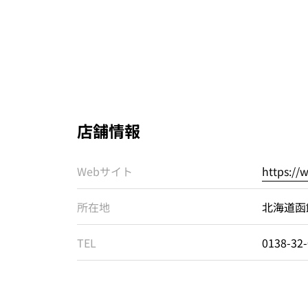
店舗情報
Webサイト
https://
所在地
北海道函
TEL
0138-32