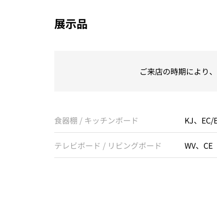
展示品
ご来店の時期により、
食器棚 / キッチンボード
KJ、EC/
テレビボード / リビングボード
WV、CE