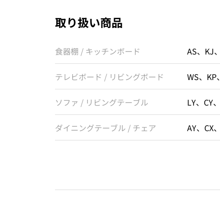
取り扱い商品
食器棚 / キッチンボード
AS、KJ
テレビボード / リビングボード
WS、KP
ソファ / リビングテーブル
LY、CY
ダイニングテーブル / チェア
AY、CX