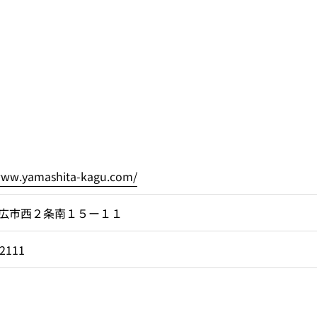
/www.yamashita-kagu.com/
広市西２条南１５ー１１
-2111