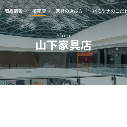
商品情報
販売店
家具の選び方
パモウナのこだ
Shop
山下家具店