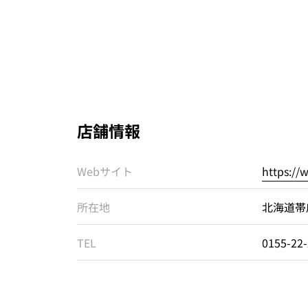
店舗情報
Webサイト
https:/
所在地
北海道帯
TEL
0155-22