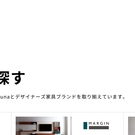
探す
ounaとデザイナーズ家具ブランドを取り揃えています。