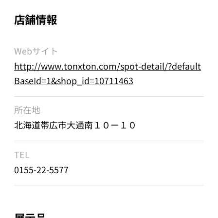
店舗情報
Webサイト
http://www.tonxton.com/spot-detail/?default
BaseId=1&shop_id=10711463
所在地
北海道帯広市大通南１０ー１０
TEL
0155-22-5577
展示品