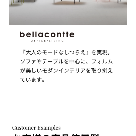
『大人のモードなしつらえ』を実現。
ソファやテーブルを中心に、フォルム
が美しいモダンインテリアを取り揃え
ています。
Customer Examples