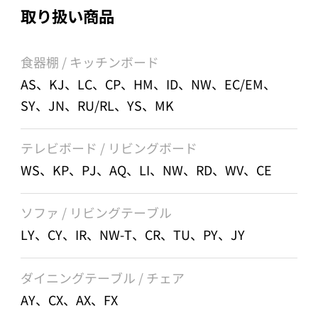
取り扱い商品
食器棚 / キッチンボード
AS、KJ、LC、CP、HM、ID、NW、EC/EM、
SY、JN、RU/RL、YS、MK
テレビボード / リビングボード
WS、KP、PJ、AQ、LI、NW、RD、WV、CE
ソファ / リビングテーブル
LY、CY、IR、NW-T、CR、TU、PY、JY
ダイニングテーブル / チェア
AY、CX、AX、FX