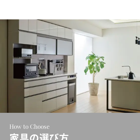
How to Choose
家具の選び方