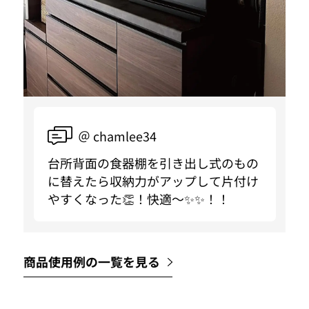
＠ chamlee34
台所背面の食器棚を引き出し式のもの
に替えたら収納力がアップして片付け
やすくなった👏！快適〜✨✨！！
商品使用例の一覧を見る