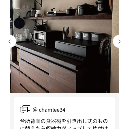
＠ chamlee34
台所背面の食器棚を引き出し式のもの
に替えたら収納力がアップして片付け