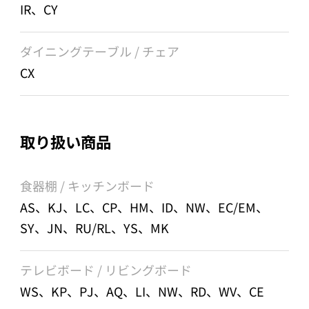
IR、CY
ダイニングテーブル / チェア
CX
取り扱い商品
食器棚 / キッチンボード
AS、KJ、LC、CP、HM、ID、NW、EC/EM、
SY、JN、RU/RL、YS、MK
テレビボード / リビングボード
WS、KP、PJ、AQ、LI、NW、RD、WV、CE