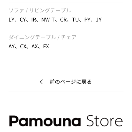
ソファ / リビングテーブル
LY、CY、IR、NW-T、CR、TU、PY、JY
ダイニングテーブル / チェア
AY、CX、AX、FX
前のページに戻る