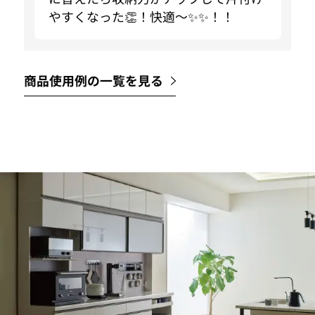
やすくなった👏！快適〜✨✨！！
商品使用例の一覧を見る