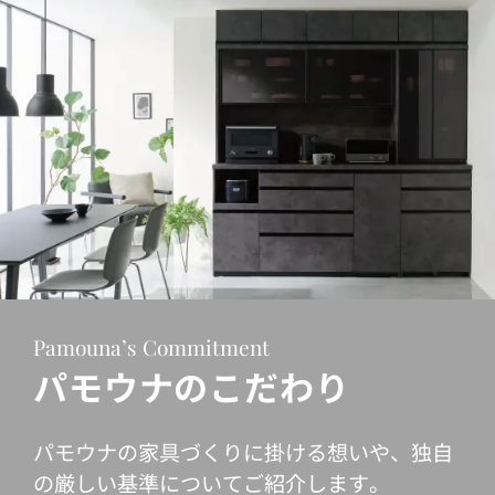
Pamouna’s Commitment
パモウナのこだわり
パモウナの家具づくりに掛ける想いや、独自
の厳しい基準についてご紹介します。