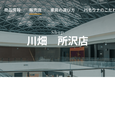
商品情報
販売店
家具の選び方
パモウナのこだ
Shop
川畑 所沢店