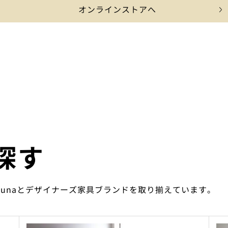
オンラインストアへ
探す
ounaとデザイナーズ家具ブランドを取り揃えています。