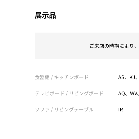
展示品
ご来店の時期により、
食器棚 / キッチンボード
AS、KJ、
テレビボード / リビングボード
AQ、WV
ソファ / リビングテーブル
IR