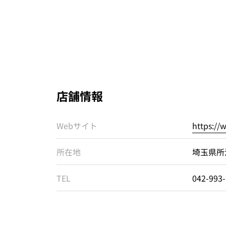
店舗情報
Webサイト
https://
所在地
埼玉県所
TEL
042-993