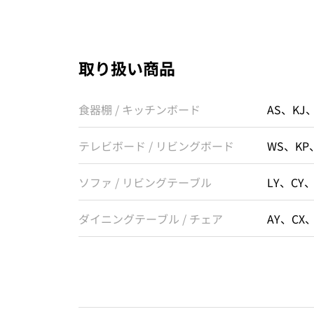
取り扱い商品
食器棚 / キッチンボード
AS、KJ
テレビボード / リビングボード
WS、KP
ソファ / リビングテーブル
LY、CY
ダイニングテーブル / チェア
AY、CX