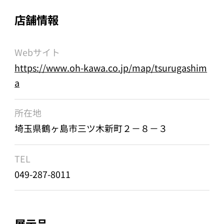
店舗情報
Webサイト
https://www.oh-kawa.co.jp/map/tsurugashim
a
所在地
埼玉県鶴ヶ島市三ツ木新町２－８－３
TEL
049-287-8011
展示品