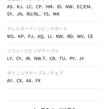
AS、KJ、LC、CP、HM、ID、NW、EC/EM、
SY、JN、RU/RL、YS、MK
テレビボード / リビングボード
WS、KP、PJ、AQ、LI、NW、RD、WV、CE
ソファ / リビングテーブル
LY、CY、IR、NW-T、CR、TU、PY、JY
ダイニングテーブル / チェア
AY、CX、AX、FX