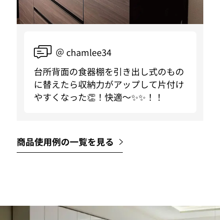
＠ chamlee34
台所背面の食器棚を引き出し式のもの
に替えたら収納力がアップして片付け
やすくなった👏！快適〜✨✨！！
商品使用例の一覧を見る