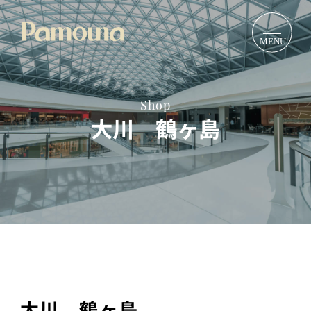
Shop
大川 鶴ヶ島
大川 鶴ヶ島