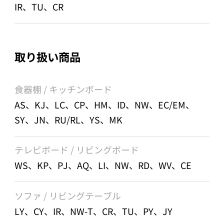
IR、TU、CR
取り扱い商品
食器棚 / キッチンボード
AS、KJ、LC、CP、HM、ID、NW、EC/EM、
SY、JN、RU/RL、YS、MK
テレビボード / リビングボード
WS、KP、PJ、AQ、LI、NW、RD、WV、CE
ソファ / リビングテーブル
LY、CY、IR、NW-T、CR、TU、PY、JY