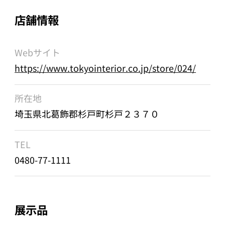
店舗情報
Webサイト
https://www.tokyointerior.co.jp/store/024/
所在地
埼玉県北葛飾郡杉戸町杉戸２３７０
TEL
0480-77-1111
展示品