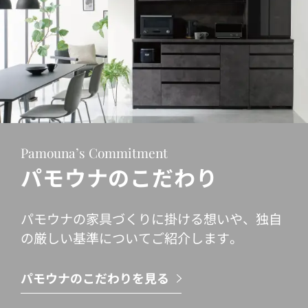
Pamouna’s Commitment
パモウナのこだわり
パモウナの家具づくりに掛ける想いや、独自
の厳しい基準についてご紹介します。
パモウナのこだわりを見る