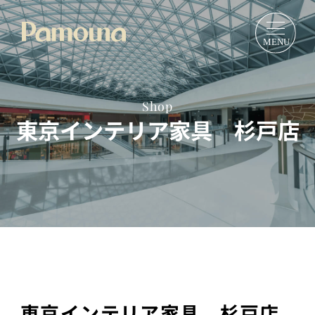
Shop
東京インテリア家具 杉戸店
東京インテリア家具 杉戸店