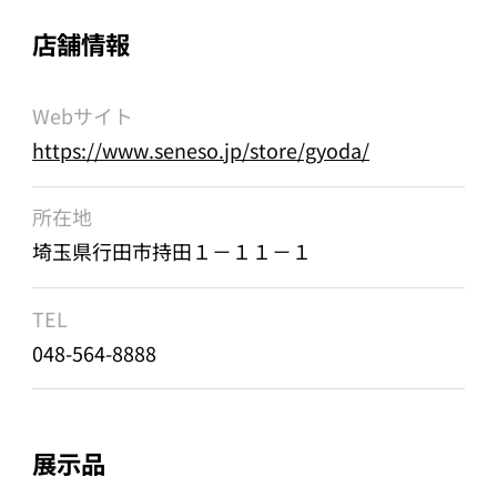
店舗情報
Webサイト
https://www.seneso.jp/store/gyoda/
所在地
埼玉県行田市持田１－１１－１
TEL
048-564-8888
展示品