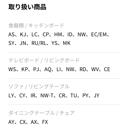
取り扱い商品
食器棚 / キッチンボード
AS、KJ、LC、CP、HM、ID、NW、EC/EM、
SY、JN、RU/RL、YS、MK
テレビボード / リビングボード
WS、KP、PJ、AQ、LI、NW、RD、WV、CE
ソファ / リビングテーブル
LY、CY、IR、NW-T、CR、TU、PY、JY
ダイニングテーブル / チェア
AY、CX、AX、FX