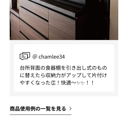
＠ chamlee34
台所背面の食器棚を引き出し式のもの
に替えたら収納力がアップして片付け
やすくなった👏！快適〜✨✨！！
商品使用例の一覧を見る