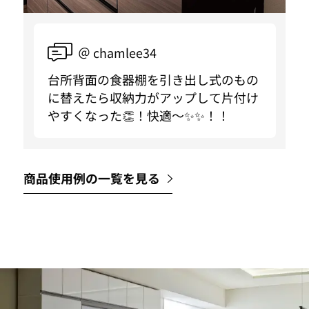
＠ chamlee34
台所背面の食器棚を引き出し式のもの
に替えたら収納力がアップして片付け
やすくなった👏！快適〜✨✨！！
商品使用例の一覧を見る