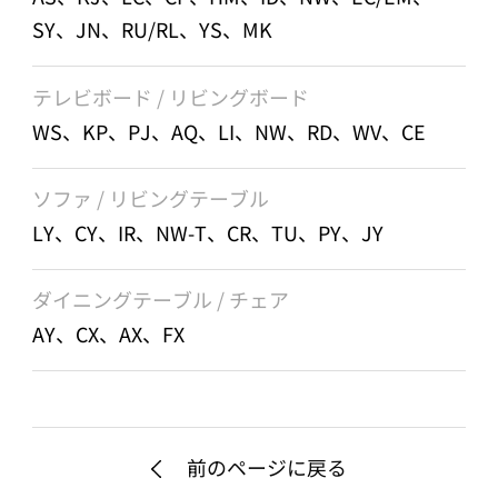
SY、JN、RU/RL、YS、MK
テレビボード / リビングボード
WS、KP、PJ、AQ、LI、NW、RD、WV、CE
ソファ / リビングテーブル
LY、CY、IR、NW-T、CR、TU、PY、JY
ダイニングテーブル / チェア
AY、CX、AX、FX
前のページに戻る