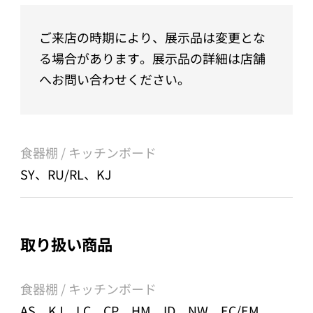
ご来店の時期により、展示品は変更とな
る場合があります。展示品の詳細は店舗
へお問い合わせください。
食器棚 / キッチンボード
SY、RU/RL、KJ
取り扱い商品
食器棚 / キッチンボード
AS、KJ、LC、CP、HM、ID、NW、EC/EM、