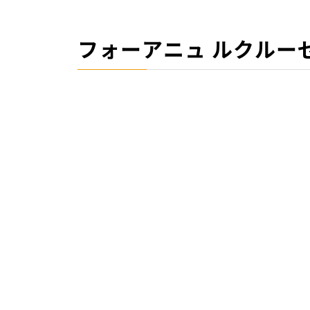
フォーアニュ ルクルー