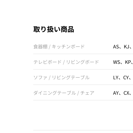
取り扱い商品
食器棚 / キッチンボード
AS、KJ
テレビボード / リビングボード
WS、KP
ソファ / リビングテーブル
LY、CY
ダイニングテーブル / チェア
AY、CX