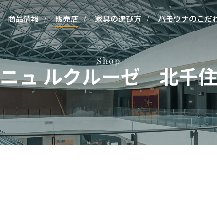
商品情報
販売店
家具の選び方
パモウナのこだ
Shop
ニュ ルクルーゼ 北千