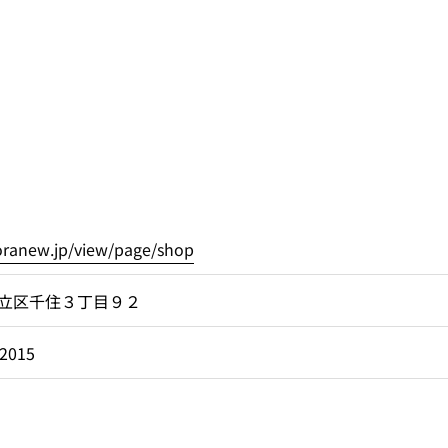
foranew.jp/view/page/shop
立区千住３丁目９２
-2015