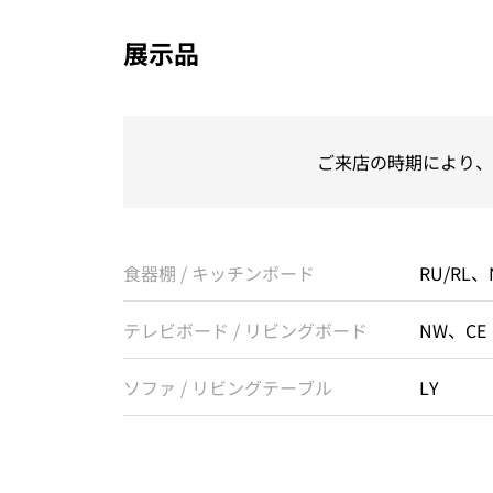
展示品
ご来店の時期により、
食器棚 / キッチンボード
RU/RL
テレビボード / リビングボード
NW、CE
ソファ / リビングテーブル
LY