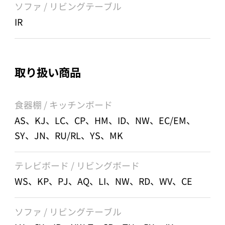
ソファ / リビングテーブル
IR
取り扱い商品
食器棚 / キッチンボード
AS、KJ、LC、CP、HM、ID、NW、EC/EM、
SY、JN、RU/RL、YS、MK
テレビボード / リビングボード
WS、KP、PJ、AQ、LI、NW、RD、WV、CE
ソファ / リビングテーブル