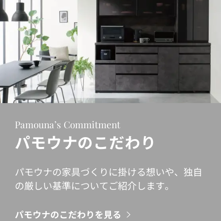
Pamouna’s Commitment
パモウナのこだわり
パモウナの家具づくりに掛ける想いや、独自
の厳しい基準についてご紹介します。
パモウナのこだわりを見る