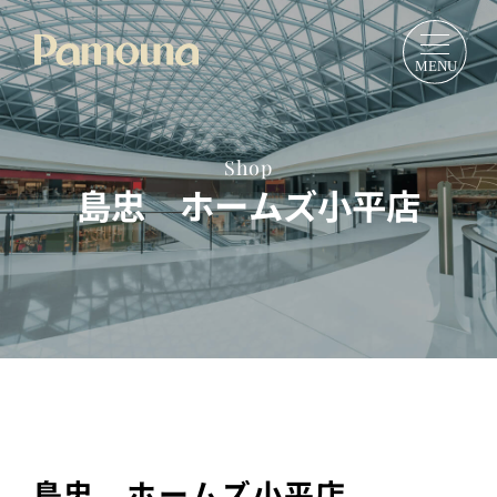
Shop
島忠 ホームズ小平店
島忠 ホームズ小平店