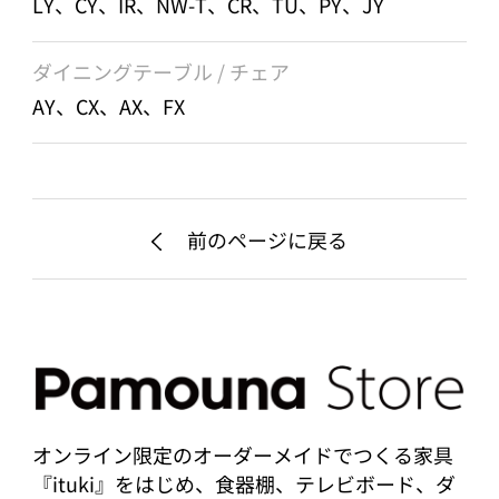
LY、CY、IR、NW-T、CR、TU、PY、JY
ダイニングテーブル / チェア
AY、CX、AX、FX
前のページに戻る
オンライン限定のオーダーメイドでつくる家具
『ituki』をはじめ、食器棚、テレビボード、ダ