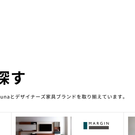
探す
ounaとデザイナーズ家具ブランドを取り揃えています。