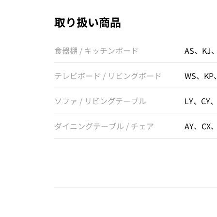
取り扱い商品
食器棚 / キッチンボード
AS、KJ
テレビボード / リビングボード
WS、KP
ソファ / リビングテーブル
LY、CY
ダイニングテーブル / チェア
AY、CX