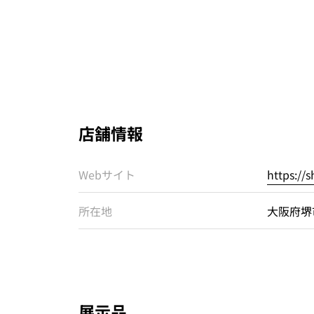
店舗情報
Webサイト
https:/
所在地
大阪府堺
展示品