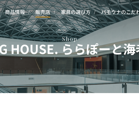
商品情報
販売店
家具の選び方
パモウナのこだ
Shop
ING HOUSE. ららぽーと