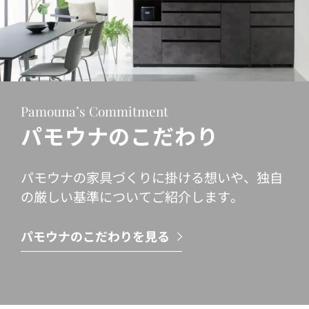
Pamouna’s Commitment
パモウナのこだわり
パモウナの家具づくりに掛ける想いや、独自
の厳しい基準についてご紹介します。
パモウナのこだわりを見る