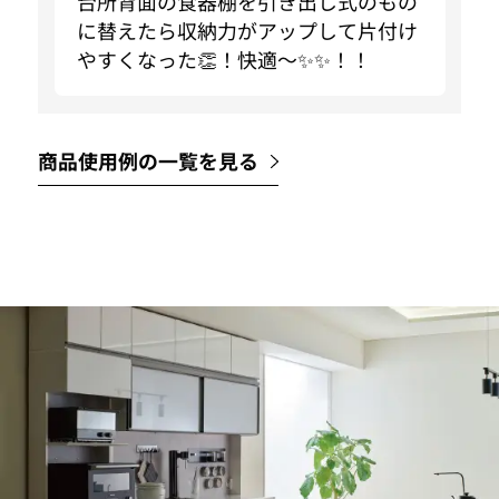
台所背面の食器棚を引き出し式のもの
に替えたら収納力がアップして片付け
やすくなった👏！快適〜✨✨！！
商品使用例の一覧を見る