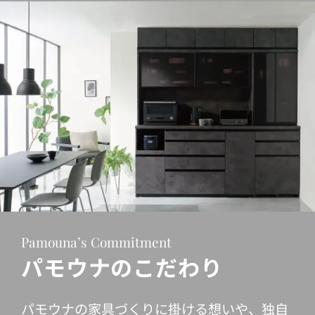
Pamouna’s Commitment
パモウナのこだわり
パモウナの家具づくりに掛ける想いや、独自