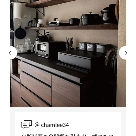
＠ chamlee34