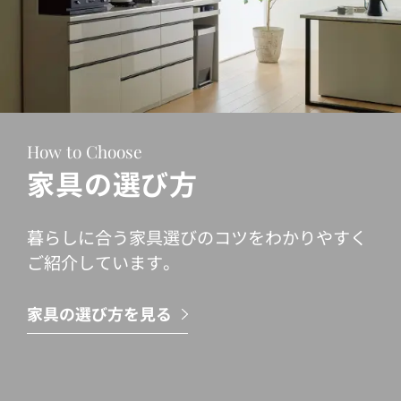
How to Choose
家具の選び方
暮らしに合う家具選びのコツをわかりやすく
ご紹介しています。
家具の選び方を見る