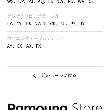
WS、KP、PJ、AQ、LI、NW、RD、WV、CE
ソファ / リビングテーブル
LY、CY、IR、NW-T、CR、TU、PY、JY
ダイニングテーブル / チェア
AY、CX、AX、FX
前のページに戻る