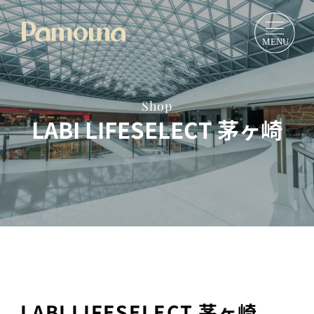
Shop
LABI LIFESELECT 茅ヶ崎
LABI LIFESELECT 茅ヶ崎