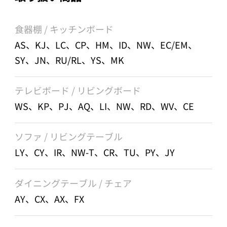
食器棚 / キッチンボード
AS、KJ、LC、CP、HM、ID、NW、EC/EM、
SY、JN、RU/RL、YS、MK
テレビボード / リビングボード
WS、KP、PJ、AQ、LI、NW、RD、WV、CE
ソファ / リビングテーブル
LY、CY、IR、NW-T、CR、TU、PY、JY
ダイニングテーブル / チェア
AY、CX、AX、FX