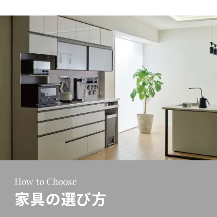
How to Choose
家具の選び方