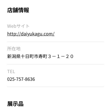
店舗情報
Webサイト
http://daiyukagu.com/
所在地
新潟県十日町市寿町３－１－２０
TEL
025-757-8636
展示品