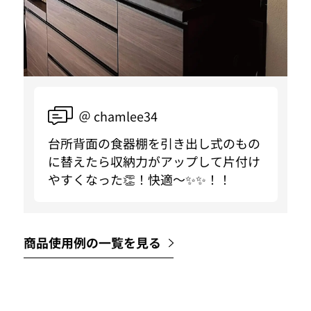
＠ chamlee34
台所背面の食器棚を引き出し式のもの
に替えたら収納力がアップして片付け
やすくなった👏！快適〜✨✨！！
商品使用例の一覧を見る