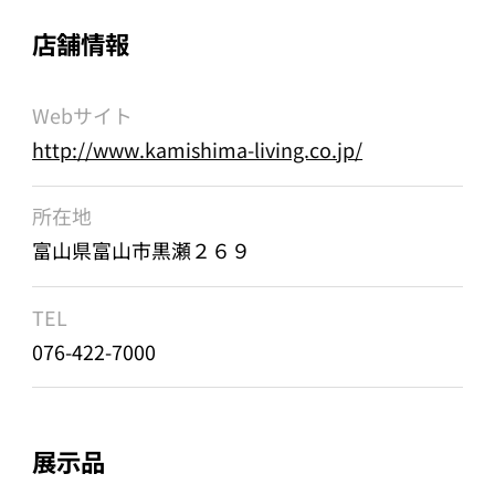
店舗情報
Webサイト
http://www.kamishima-living.co.jp/
所在地
富山県富山市黒瀬２６９
TEL
076-422-7000
展示品