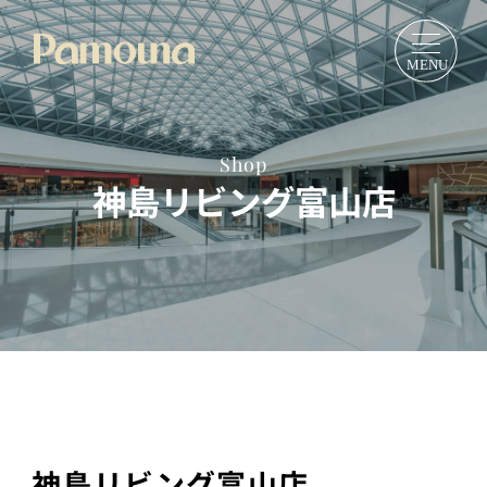
Shop
神島リビング富山店
神島リビング富山店