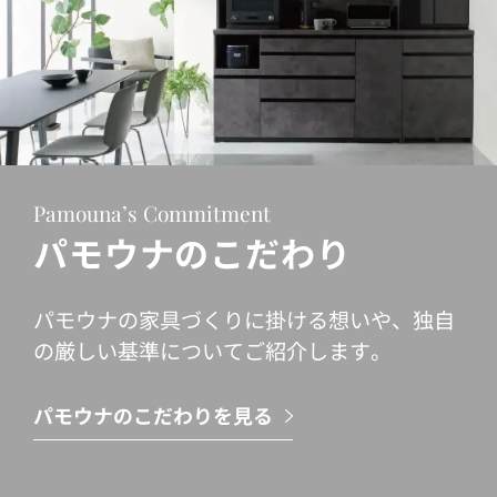
Pamouna’s Commitment
パモウナのこだわり
パモウナの家具づくりに掛ける想いや、独自
の厳しい基準についてご紹介します。
パモウナのこだわりを見る