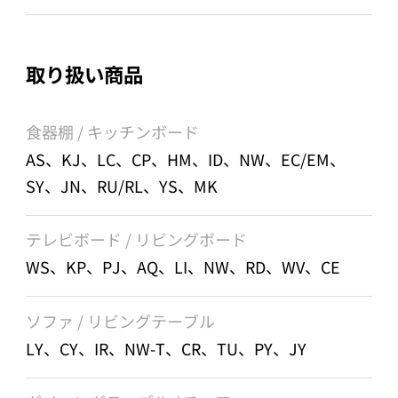
取り扱い商品
食器棚 / キッチンボード
AS、KJ、LC、CP、HM、ID、NW、EC/EM、
SY、JN、RU/RL、YS、MK
テレビボード / リビングボード
WS、KP、PJ、AQ、LI、NW、RD、WV、CE
ソファ / リビングテーブル
LY、CY、IR、NW-T、CR、TU、PY、JY