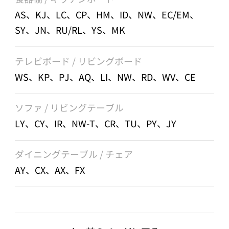
AS、KJ、LC、CP、HM、ID、NW、EC/EM、
SY、JN、RU/RL、YS、MK
テレビボード / リビングボード
WS、KP、PJ、AQ、LI、NW、RD、WV、CE
ソファ / リビングテーブル
LY、CY、IR、NW-T、CR、TU、PY、JY
ダイニングテーブル / チェア
AY、CX、AX、FX