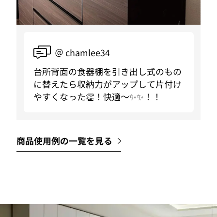
＠ chamlee34
台所背面の食器棚を引き出し式のもの
に替えたら収納力がアップして片付け
やすくなった👏！快適〜✨✨！！
商品使用例の一覧を見る