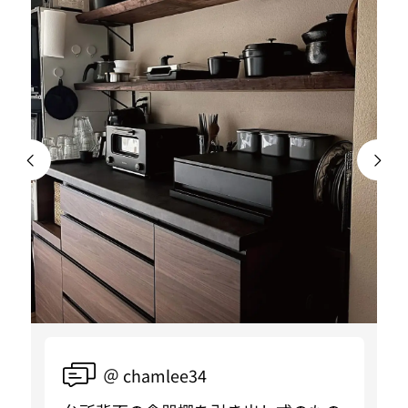
＠ chamlee34