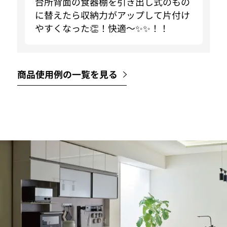
台所背面の食器棚を引き出し式のもの
に替えたら収納力がアップして片付け
やすくなった👏！快適〜✨✨！！
商品使用例の一覧を見る