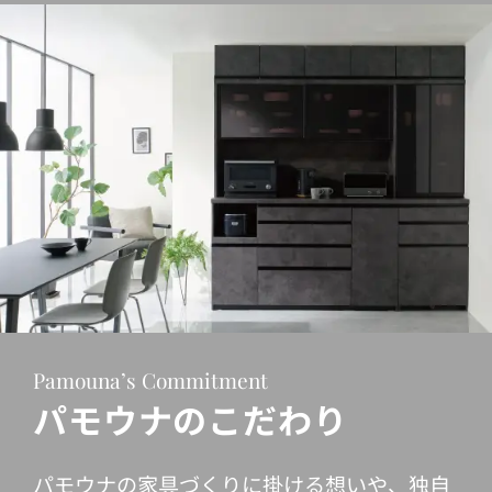
Pamouna’s Commitment
パモウナのこだわり
パモウナの家具づくりに掛ける想いや、独自