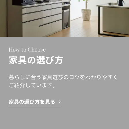
How to Choose
家具の選び方
暮らしに合う家具選びのコツをわかりやすく
ご紹介しています。
家具の選び方を見る