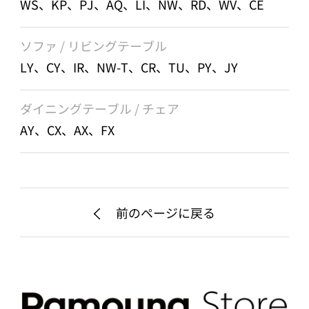
WS、KP、PJ、AQ、LI、NW、RD、WV、CE
ソファ / リビングテーブル
LY、CY、IR、NW-T、CR、TU、PY、JY
ダイニングテーブル / チェア
AY、CX、AX、FX
前のページに戻る