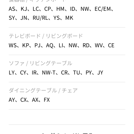
AS、KJ、LC、CP、HM、ID、NW、EC/EM、
SY、JN、RU/RL、YS、MK
テレビボード / リビングボード
WS、KP、PJ、AQ、LI、NW、RD、WV、CE
ソファ / リビングテーブル
LY、CY、IR、NW-T、CR、TU、PY、JY
ダイニングテーブル / チェア
AY、CX、AX、FX