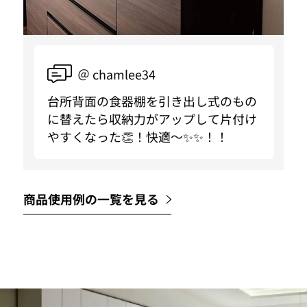
＠ chamlee34
台所背面の食器棚を引き出し式のもの
に替えたら収納力がアップして片付け
やすくなった👏！快適〜✨✨！！
商品使用例の一覧を見る