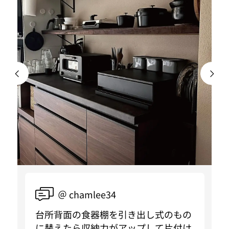
＠ chamlee34
台所背面の食器棚を引き出し式のもの
に替えたら収納力がアップして片付け