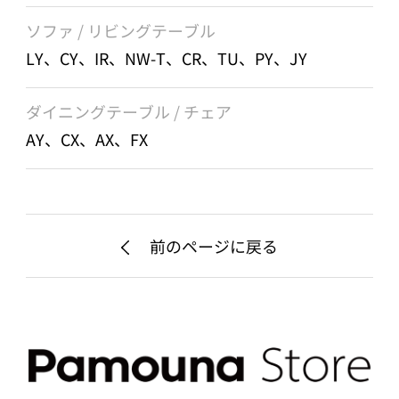
ソファ / リビングテーブル
LY、CY、IR、NW-T、CR、TU、PY、JY
ダイニングテーブル / チェア
AY、CX、AX、FX
前のページに戻る