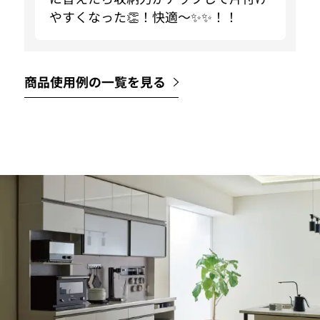
やすくなった👏！快適〜✨✨！！
商品使用例の一覧を見る