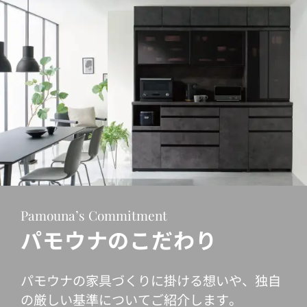
Pamouna’s Commitment
パモウナのこだわり
パモウナの家具づくりに掛ける想いや、独自
の厳しい基準についてご紹介します。