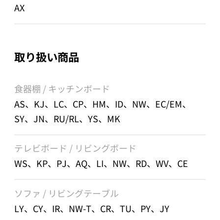
AX
取り扱い商品
食器棚 / キッチンボード
AS、KJ、LC、CP、HM、ID、NW、EC/EM、
SY、JN、RU/RL、YS、MK
テレビボード / リビングボード
WS、KP、PJ、AQ、LI、NW、RD、WV、CE
ソファ / リビングテーブル
LY、CY、IR、NW-T、CR、TU、PY、JY