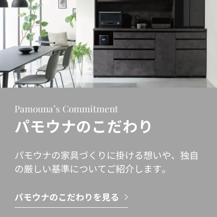
Pamouna’s Commitment
パモウナのこだわり
パモウナの家具づくりに掛ける想いや、独自
の厳しい基準についてご紹介します。
パモウナのこだわりを見る