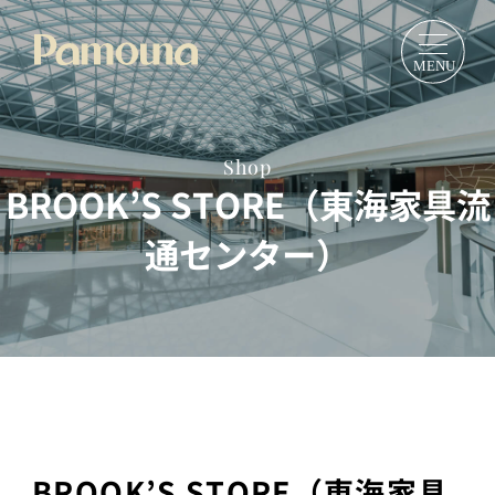
Shop
BROOK’S STORE（東海家具流
通センター）
BROOK’S STORE（東海家具