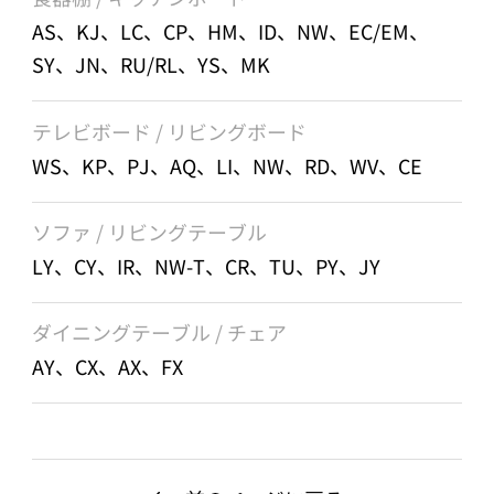
AS、KJ、LC、CP、HM、ID、NW、EC/EM、
SY、JN、RU/RL、YS、MK
テレビボード / リビングボード
WS、KP、PJ、AQ、LI、NW、RD、WV、CE
ソファ / リビングテーブル
LY、CY、IR、NW-T、CR、TU、PY、JY
ダイニングテーブル / チェア
AY、CX、AX、FX