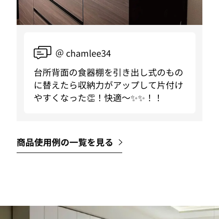
＠ chamlee34
台所背面の食器棚を引き出し式のもの
に替えたら収納力がアップして片付け
やすくなった👏！快適〜✨✨！！
商品使用例の一覧を見る