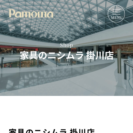
Shop
家具のニシムラ 掛川店
家具のニシムラ 掛川店