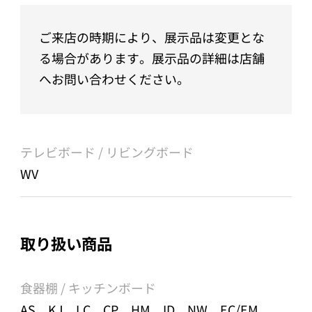
ご来店の時期により、展示品は変更とな
る場合があります。展示品の詳細は店舗
へお問い合わせください。
テレビボード / リビングボード
WV
取り扱い商品
食器棚 / キッチンボード
AS、KJ、LC、CP、HM、ID、NW、EC/EM、