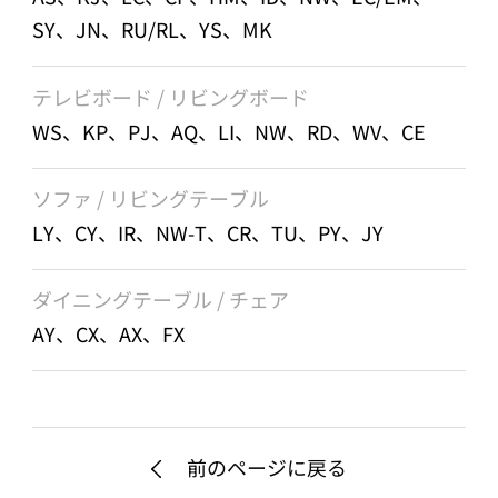
SY、JN、RU/RL、YS、MK
テレビボード / リビングボード
WS、KP、PJ、AQ、LI、NW、RD、WV、CE
ソファ / リビングテーブル
LY、CY、IR、NW-T、CR、TU、PY、JY
ダイニングテーブル / チェア
AY、CX、AX、FX
前のページに戻る