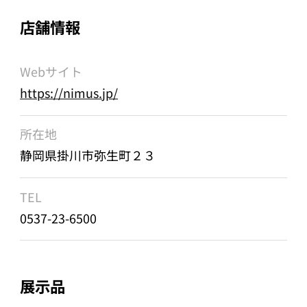
店舗情報
Webサイト
https://nimus.jp/
所在地
静岡県掛川市弥生町２３
TEL
0537-23-6500
展示品