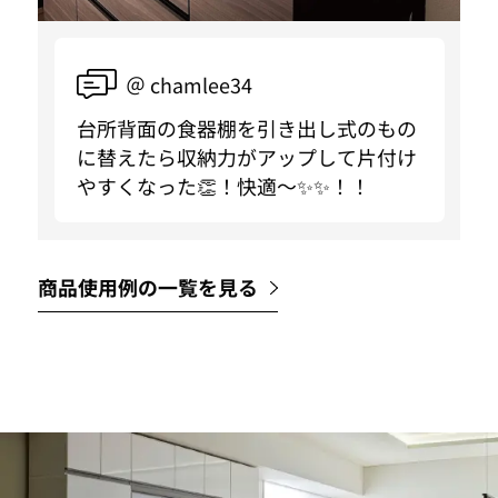
＠ chamlee34
台所背面の食器棚を引き出し式のもの
に替えたら収納力がアップして片付け
やすくなった👏！快適〜✨✨！！
商品使用例の一覧を見る