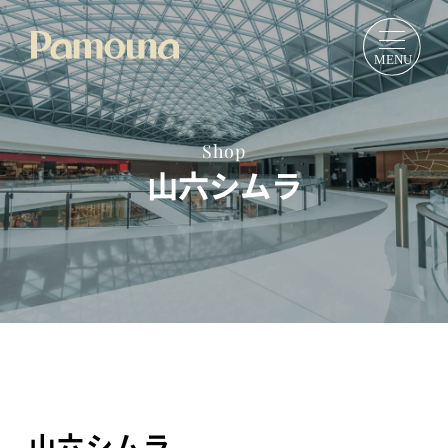
Shop
山六シムラ
山六シムラ