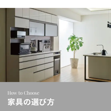
How to Choose
家具の選び方