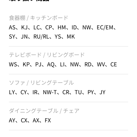
食器棚 / キッチンボード
AS、KJ、LC、CP、HM、ID、NW、EC/EM、
SY、JN、RU/RL、YS、MK
テレビボード / リビングボード
WS、KP、PJ、AQ、LI、NW、RD、WV、CE
ソファ / リビングテーブル
LY、CY、IR、NW-T、CR、TU、PY、JY
ダイニングテーブル / チェア
AY、CX、AX、FX