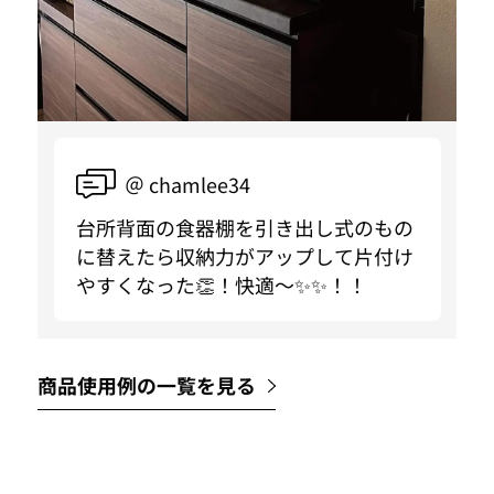
＠ chamlee34
台所背面の食器棚を引き出し式のもの
に替えたら収納力がアップして片付け
やすくなった👏！快適〜✨✨！！
商品使用例の一覧を見る