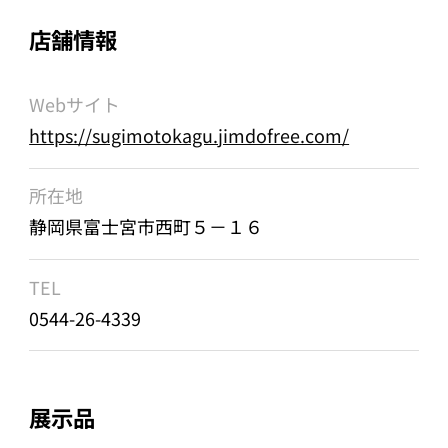
店舗情報
Webサイト
https://sugimotokagu.jimdofree.com/
所在地
静岡県富士宮市西町５－１６
TEL
0544-26-4339
展示品