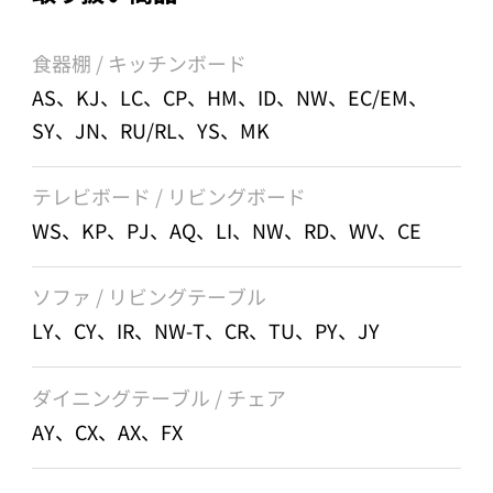
食器棚 / キッチンボード
AS、KJ、LC、CP、HM、ID、NW、EC/EM、
SY、JN、RU/RL、YS、MK
テレビボード / リビングボード
WS、KP、PJ、AQ、LI、NW、RD、WV、CE
ソファ / リビングテーブル
LY、CY、IR、NW-T、CR、TU、PY、JY
ダイニングテーブル / チェア
AY、CX、AX、FX