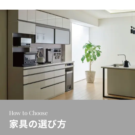
How to Choose
家具の選び方