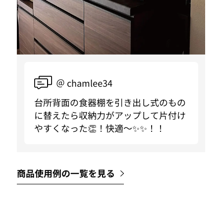
＠ chamlee34
台所背面の食器棚を引き出し式のもの
に替えたら収納力がアップして片付け
やすくなった👏！快適〜✨✨！！
商品使用例の一覧を見る