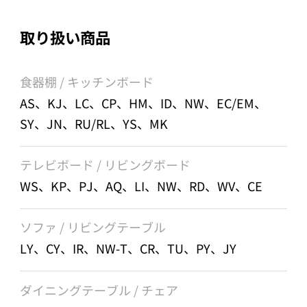
取り扱い商品
食器棚 / キッチンボード
AS、KJ、LC、CP、HM、ID、NW、EC/EM、
SY、JN、RU/RL、YS、MK
テレビボード / リビングボード
WS、KP、PJ、AQ、LI、NW、RD、WV、CE
ソファ / リビングテーブル
LY、CY、IR、NW-T、CR、TU、PY、JY
ダイニングテーブル / チェア