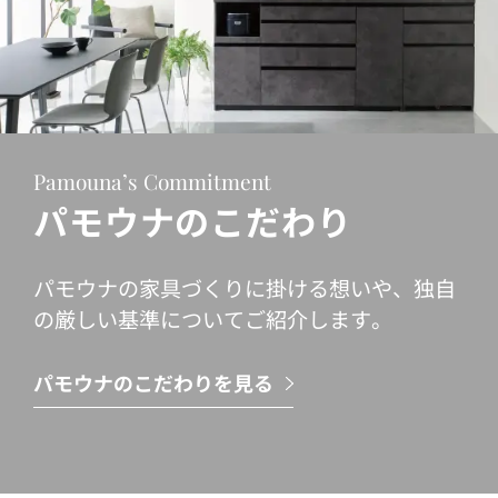
Pamouna’s Commitment
パモウナのこだわり
パモウナの家具づくりに掛ける想いや、独自
の厳しい基準についてご紹介します。
パモウナのこだわりを見る