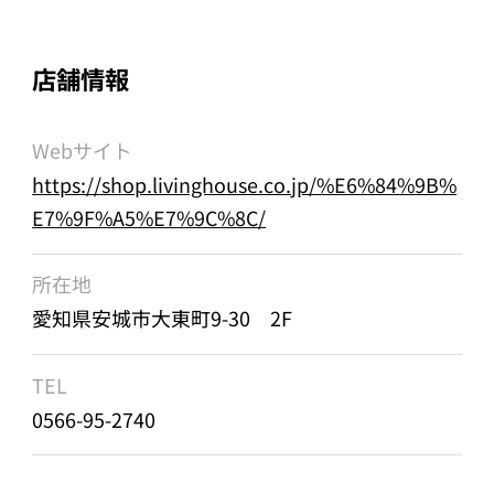
店舗情報
Webサイト
https://shop.livinghouse.co.jp/%E6%84%9B%
E7%9F%A5%E7%9C%8C/
所在地
愛知県安城市大東町9-30 2F
TEL
0566-95-2740