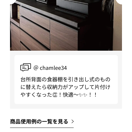
＠ chamlee34
台所背面の食器棚を引き出し式のもの
に替えたら収納力がアップして片付け
やすくなった👏！快適〜✨✨！！
商品使用例の一覧を見る