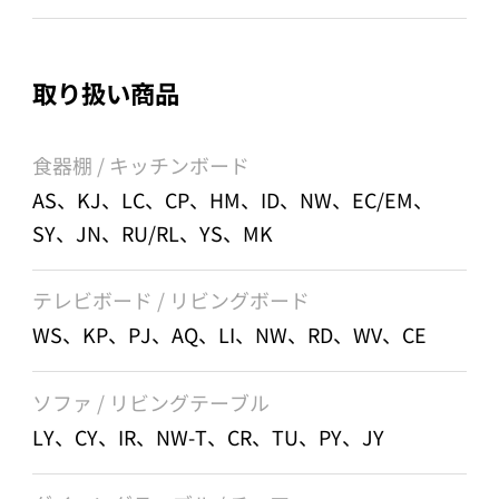
取り扱い商品
食器棚 / キッチンボード
AS、KJ、LC、CP、HM、ID、NW、EC/EM、
SY、JN、RU/RL、YS、MK
テレビボード / リビングボード
WS、KP、PJ、AQ、LI、NW、RD、WV、CE
ソファ / リビングテーブル
LY、CY、IR、NW-T、CR、TU、PY、JY