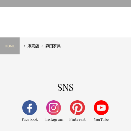
販売店
森田家具
HOME
SNS
Facebook
Instagram
Pinterest
YouTube