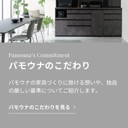
Pamouna’s Commitment
パモウナのこだわり
パモウナの家具づくりに掛ける想いや、独自
の厳しい基準についてご紹介します。
パモウナのこだわりを見る