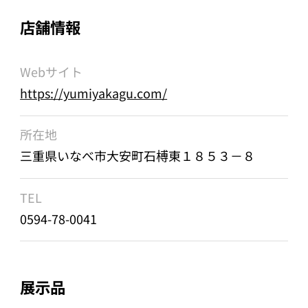
店舗情報
Webサイト
https://yumiyakagu.com/
所在地
三重県いなべ市大安町石榑東１８５３－８
TEL
0594-78-0041
展示品