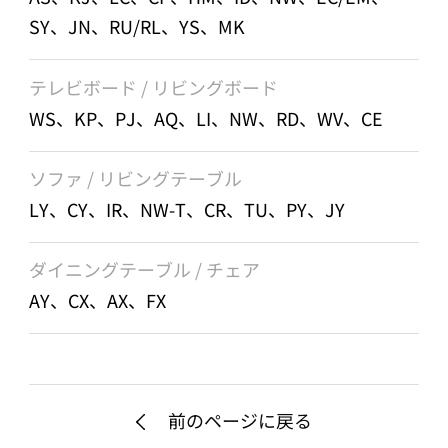
SY、JN、RU/RL、YS、MK
テレビボード / リビングボード
WS、KP、PJ、AQ、LI、NW、RD、WV、CE
ソファ / リビングテーブル
LY、CY、IR、NW-T、CR、TU、PY、JY
ダイニングテーブル / チェア
AY、CX、AX、FX
前のページに戻る