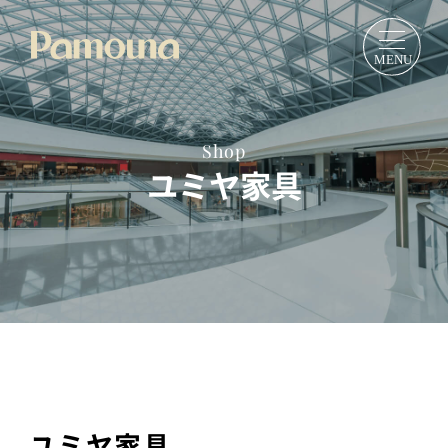
Shop
ユミヤ家具
ユミヤ家具