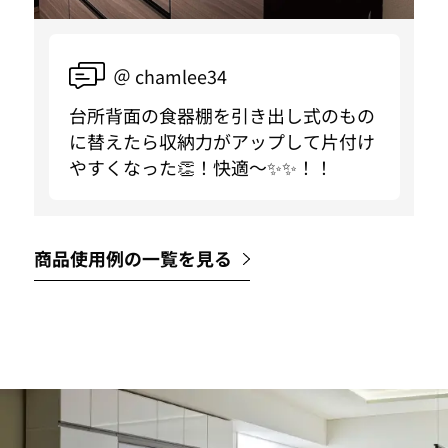
＠ chamlee34
台所背面の食器棚を引き出し式のもの
に替えたら収納力がアップして片付け
やすくなった👏！快適〜✨✨！！
商品使用例の一覧を見る