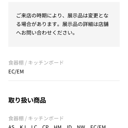
ご来店の時期により、展示品は変更とな
る場合があります。展示品の詳細は店舗
へお問い合わせください。
食器棚 / キッチンボード
EC/EM
取り扱い商品
食器棚 / キッチンボード
AS、KJ、LC、CP、HM、ID、NW、EC/EM、