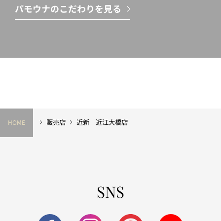
パモウナのこだわりを見る
販売店
近新 近江大橋店
HOME
SNS