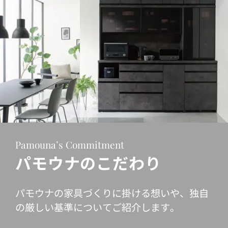
Pamouna’s Commitment
パモウナのこだわり
パモウナの家具づくりに掛ける想いや、独自
の厳しい基準についてご紹介します。