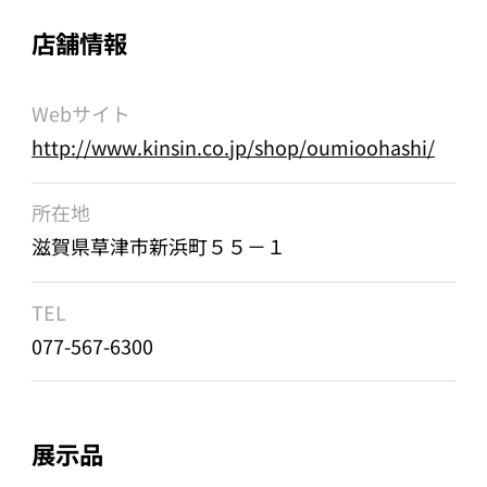
店舗情報
Webサイト
http://www.kinsin.co.jp/shop/oumioohashi/
所在地
滋賀県草津市新浜町５５－１
TEL
077-567-6300
展示品