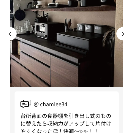
＠ chamlee34
台所背面の食器棚を引き出し式のもの
に替えたら収納力がアップして片付け
やすくなった👏！快適〜✨✨！！