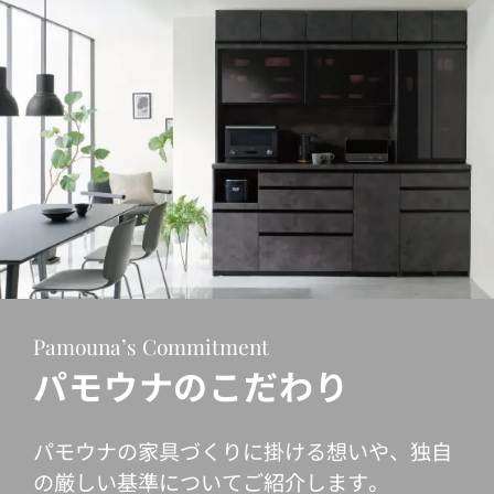
Pamouna’s Commitment
パモウナのこだわり
パモウナの家具づくりに掛ける想いや、独自
の厳しい基準についてご紹介します。