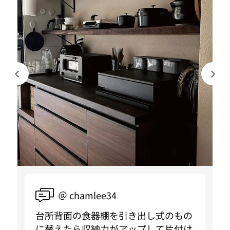
＠ chamlee34
台所背面の食器棚を引き出し式のもの
に替えたら収納力がアップして片付け