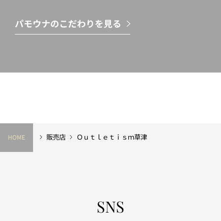
パモウナのこだわりを見る
販売店
Ｏｕｔｌｅｔｉｓｍ草津
HOME
SNS