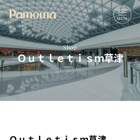
Shop
Ｏｕｔｌｅｔｉｓｍ草津
Ｏｕｔｌｅｔｉｓｍ草津