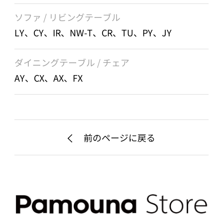
ソファ / リビングテーブル
LY、CY、IR、NW-T、CR、TU、PY、JY
ダイニングテーブル / チェア
AY、CX、AX、FX
前のページに戻る