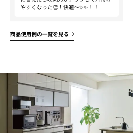
やすくなった👏！快適〜✨✨！！
商品使用例の一覧を見る