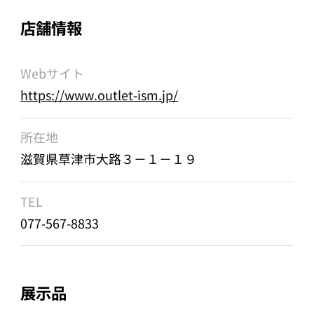
店舗情報
Webサイト
https://www.outlet-ism.jp/
所在地
滋賀県草津市大路３－１－１９
TEL
077-567-8833
展示品