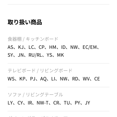
取り扱い商品
食器棚 / キッチンボード
AS、KJ、LC、CP、HM、ID、NW、EC/EM、
SY、JN、RU/RL、YS、MK
テレビボード / リビングボード
WS、KP、PJ、AQ、LI、NW、RD、WV、CE
ソファ / リビングテーブル
LY、CY、IR、NW-T、CR、TU、PY、JY