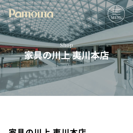
Shop
家具の川上 夷川本店
家具の川上 夷川本店