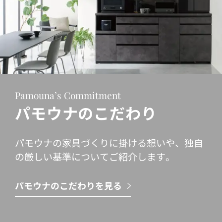
Pamouna’s Commitment
パモウナのこだわり
パモウナの家具づくりに掛ける想いや、独自
の厳しい基準についてご紹介します。
パモウナのこだわりを見る