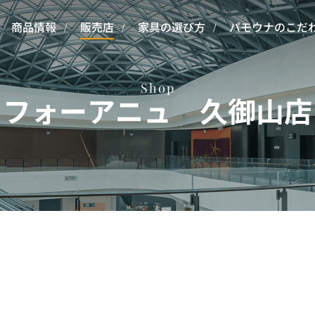
商品情報
販売店
家具の選び方
パモウナのこだ
Shop
フォーアニュ 久御山店