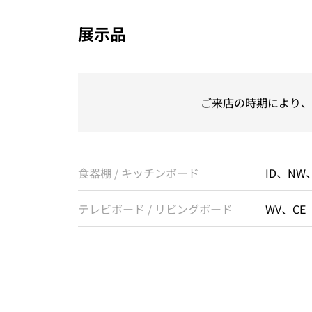
展示品
ご来店の時期により、
食器棚 / キッチンボード
ID、NW、
テレビボード / リビングボード
WV、CE