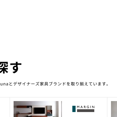
探す
ounaとデザイナーズ家具ブランドを取り揃えています。