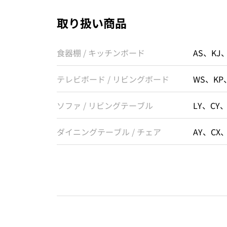
取り扱い商品
食器棚 / キッチンボード
AS、KJ
テレビボード / リビングボード
WS、KP
ソファ / リビングテーブル
LY、CY
ダイニングテーブル / チェア
AY、CX