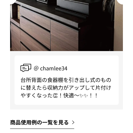
＠ chamlee34
台所背面の食器棚を引き出し式のもの
に替えたら収納力がアップして片付け
やすくなった👏！快適〜✨✨！！
商品使用例の一覧を見る