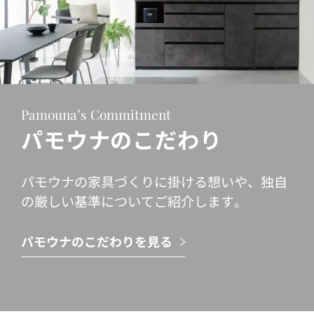
Pamouna’s Commitment
パモウナのこだわり
パモウナの家具づくりに掛ける想いや、独自
の厳しい基準についてご紹介します。
パモウナのこだわりを見る