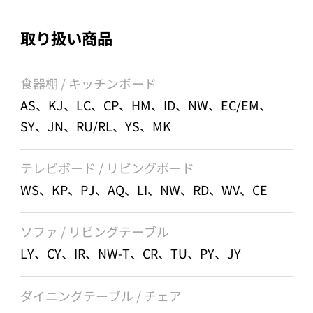
取り扱い商品
食器棚 / キッチンボード
AS、KJ、LC、CP、HM、ID、NW、EC/EM、
SY、JN、RU/RL、YS、MK
テレビボード / リビングボード
WS、KP、PJ、AQ、LI、NW、RD、WV、CE
ソファ / リビングテーブル
LY、CY、IR、NW-T、CR、TU、PY、JY
ダイニングテーブル / チェア