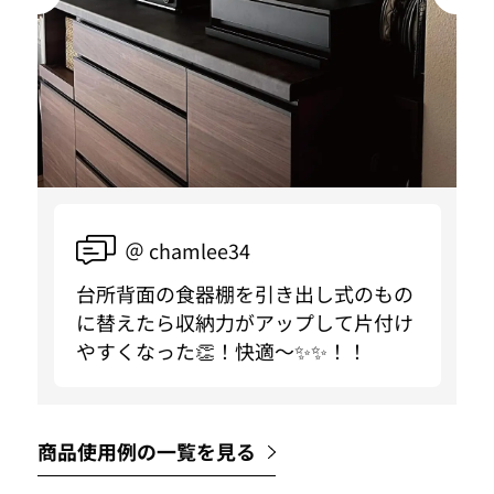
＠ chamlee34
台所背面の食器棚を引き出し式のもの
に替えたら収納力がアップして片付け
やすくなった👏！快適〜✨✨！！
商品使用例の一覧を見る