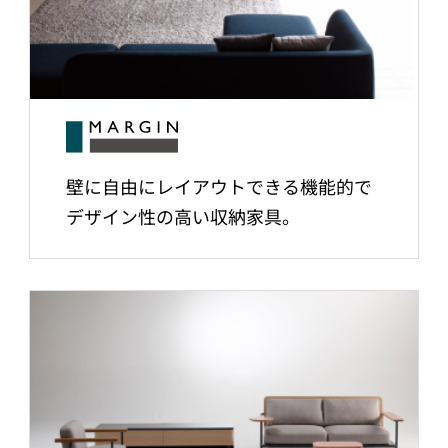
壁に自由にレイアウトできる機能的で
デザイン性の高い収納家具。