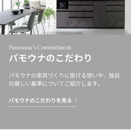
Pamouna’s Commitment
パモウナのこだわり
パモウナの家具づくりに掛ける想いや、独自
の厳しい基準についてご紹介します。
パモウナのこだわりを見る