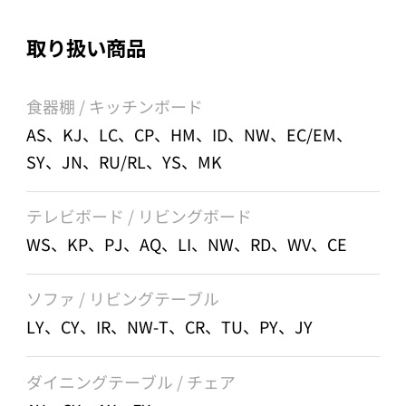
取り扱い商品
食器棚 / キッチンボード
AS、KJ、LC、CP、HM、ID、NW、EC/EM、
SY、JN、RU/RL、YS、MK
テレビボード / リビングボード
WS、KP、PJ、AQ、LI、NW、RD、WV、CE
ソファ / リビングテーブル
LY、CY、IR、NW-T、CR、TU、PY、JY
ダイニングテーブル / チェア