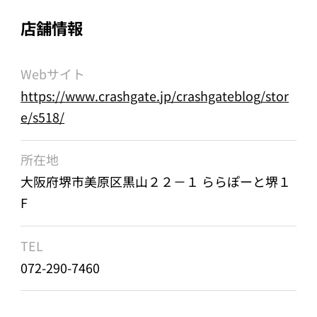
店舗情報
Webサイト
https://www.crashgate.jp/crashgateblog/stor
e/s518/
所在地
大阪府堺市美原区黒山２２－１ ららぽーと堺１
F
TEL
072-290-7460