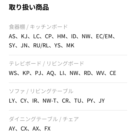
取り扱い商品
食器棚 / キッチンボード
AS、KJ、LC、CP、HM、ID、NW、EC/EM、
SY、JN、RU/RL、YS、MK
テレビボード / リビングボード
WS、KP、PJ、AQ、LI、NW、RD、WV、CE
ソファ / リビングテーブル
LY、CY、IR、NW-T、CR、TU、PY、JY
ダイニングテーブル / チェア
AY、CX、AX、FX