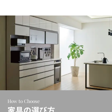
How to Choose
家具の選び方