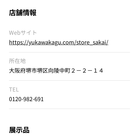
店舗情報
Webサイト
https://yukawakagu.com/store_sakai/
所在地
大阪府堺市堺区向陵中町２－２－１４
TEL
0120-982-691
展示品