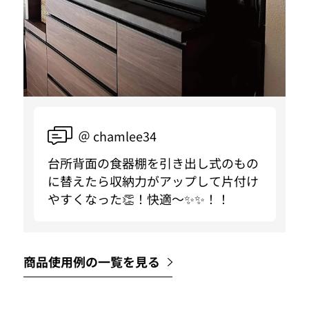
＠ chamlee34
台所背面の食器棚を引き出し式のもの
に替えたら収納力がアップして片付け
やすくなった👏！快適〜✨✨！！
商品使用例の一覧を見る