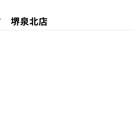
ツ 堺泉北店