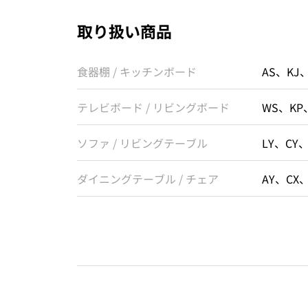
取り扱い商品
食器棚 / キッチンボード
AS、KJ
テレビボード / リビングボード
WS、KP
ソファ / リビングテーブル
LY、CY
ダイニングテーブル / チェア
AY、CX