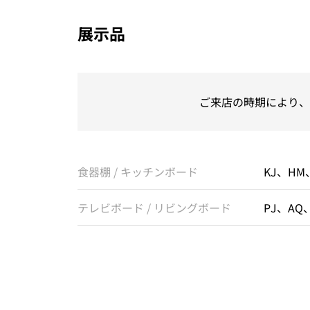
展示品
ご来店の時期により、
食器棚 / キッチンボード
KJ、HM
テレビボード / リビングボード
PJ、AQ