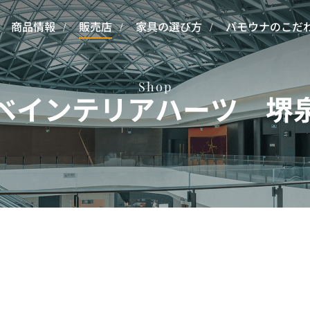
商品情報
販売店
家具の選び方
パモウナのこだ
Shop
ベインテリアハーツ 堺