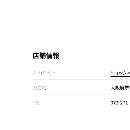
店舗情報
Webサイト
https:/
所在地
大阪府堺
TEL
072-271