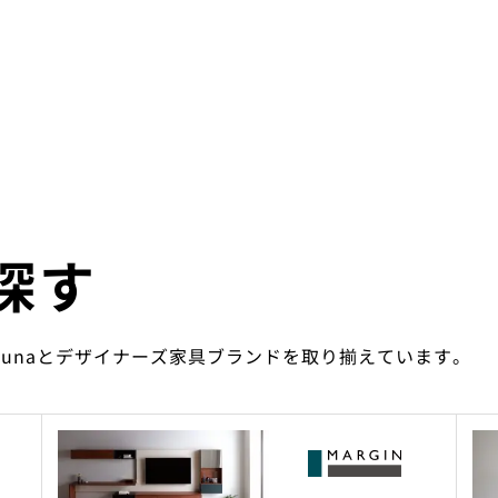
探す
ounaとデザイナーズ家具ブランドを取り揃えています。