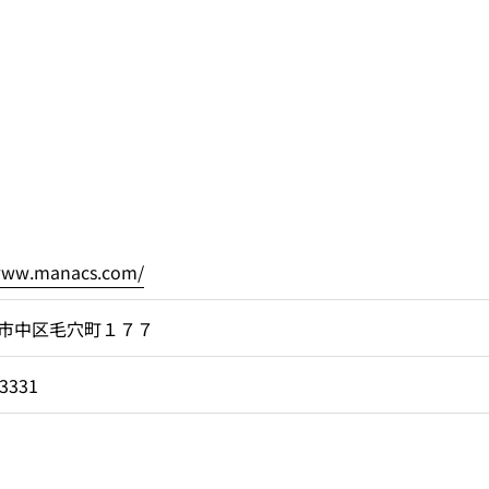
/www.manacs.com/
市中区毛穴町１７７
-3331