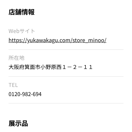
店舗情報
Webサイト
https://yukawakagu.com/store_minoo/
所在地
大阪府箕面市小野原西１－２－１１
TEL
0120-982-694
展示品