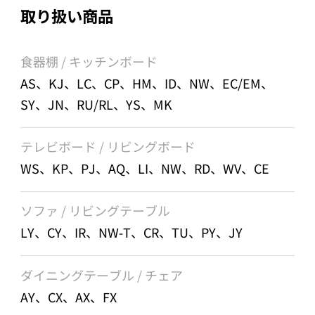
取り扱い商品
食器棚 / キッチンボード
AS、KJ、LC、CP、HM、ID、NW、EC/EM、
SY、JN、RU/RL、YS、MK
テレビボード / リビングボード
WS、KP、PJ、AQ、LI、NW、RD、WV、CE
ソファ / リビングテーブル
LY、CY、IR、NW-T、CR、TU、PY、JY
ダイニングテーブル / チェア
AY、CX、AX、FX