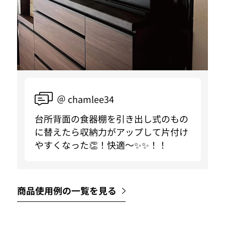
＠ chamlee34
台所背面の食器棚を引き出し式のもの
に替えたら収納力がアップして片付け
やすくなった👏！快適〜✨✨！！
商品使用例の一覧を見る