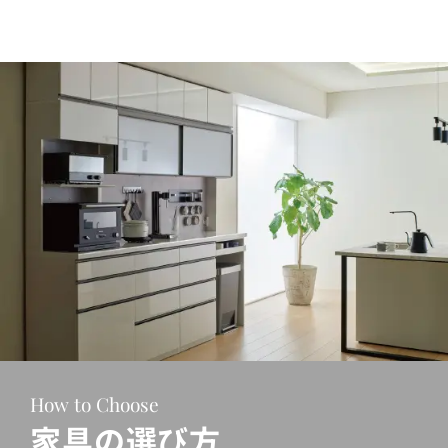
How to Choose
家具の選び方