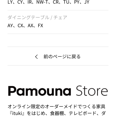
LY、CY、IR、NW-T、CR、TU、PY、JY
ダイニングテーブル / チェア
AY、CX、AX、FX
前のページに戻る
オンライン限定のオーダーメイドでつくる家具
『ituki』をはじめ、食器棚、テレビボード、ダ