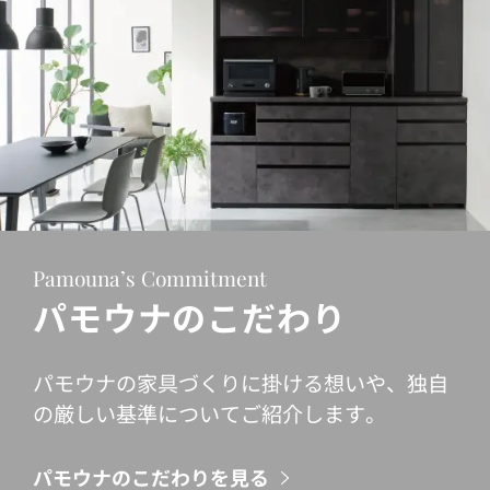
Pamouna’s Commitment
パモウナのこだわり
パモウナの家具づくりに掛ける想いや、独自
の厳しい基準についてご紹介します。
パモウナのこだわりを見る