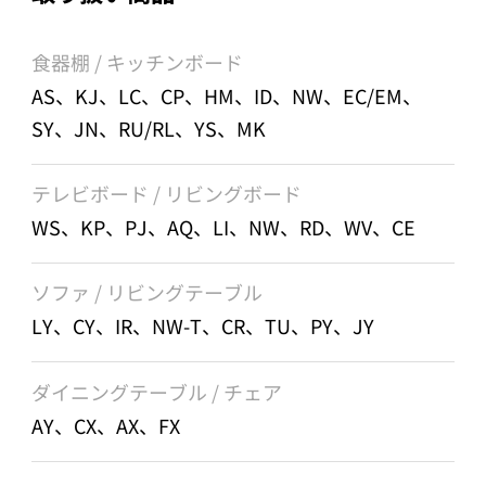
食器棚 / キッチンボード
AS、KJ、LC、CP、HM、ID、NW、EC/EM、
SY、JN、RU/RL、YS、MK
テレビボード / リビングボード
WS、KP、PJ、AQ、LI、NW、RD、WV、CE
ソファ / リビングテーブル
LY、CY、IR、NW-T、CR、TU、PY、JY
ダイニングテーブル / チェア
AY、CX、AX、FX