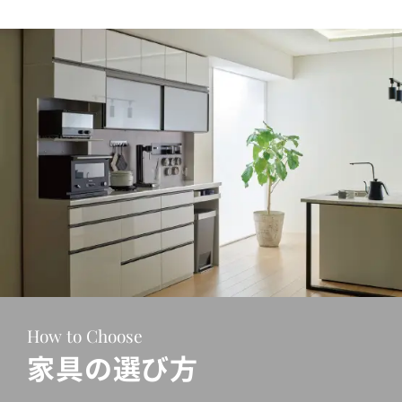
How to Choose
家具の選び方