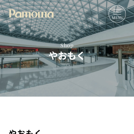
Shop
やおもく
やおもく