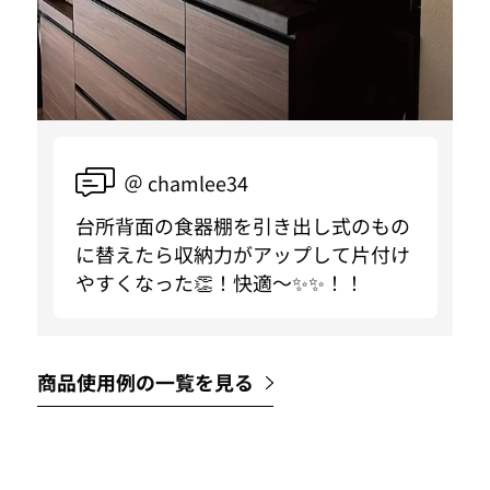
＠ chamlee34
台所背面の食器棚を引き出し式のもの
に替えたら収納力がアップして片付け
やすくなった👏！快適〜✨✨！！
商品使用例の一覧を見る